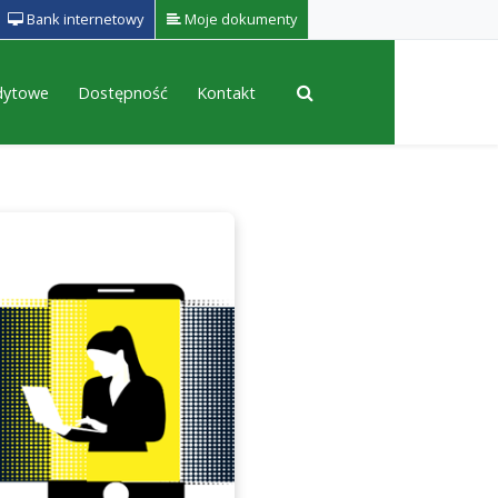
Bank internetowy
Moje dokumenty
edytowe
Dostępność
Kontakt