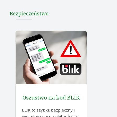
Bezpieczeństwo
Oszustwo na kod BLIK
BLIK to szybki, bezpieczny i
wygodny sposób płatności – o