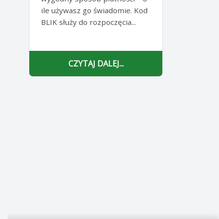
ile używasz go świadomie. Kod
BLIK służy do rozpoczęcia...
CZYTAJ DALEJ...