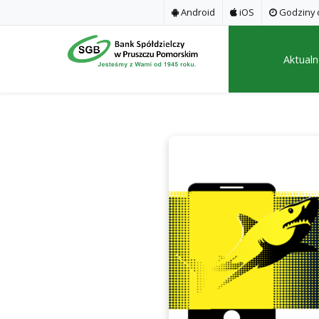
Android
iOS
Godziny o
Aktualn