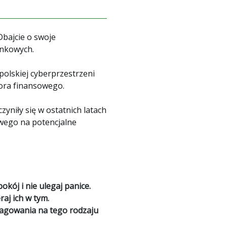
bajcie o swoje
ankowych.
polskiej cyberprzestrzeni
ora finansowego.
niły się w ostatnich latach
wego na potencjalne
kój i nie ulegaj panice.
raj ich w tym.
eagowania na tego rodzaju