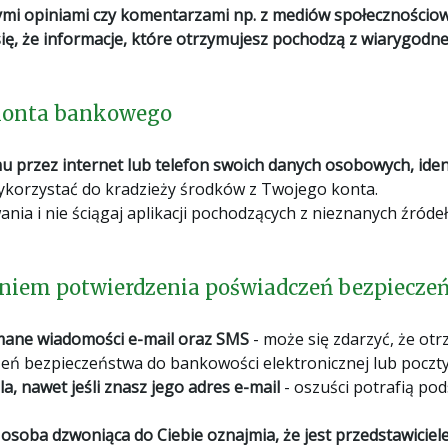
ymi opiniami czy komentarzami np. z mediów społecznościo
ię, że informacje, które otrzymujesz pochodzą z wiarygodneg
 konta bankowego
 przez internet lub telefon swoich danych osobowych, iden
ykorzystać do kradzieży środków z Twojego konta.
ia i nie ściągaj aplikacji pochodzących z nieznanych źródeł, 
niem potwierdzenia poświadczeń bezpiecze
mane wiadomości e-mail oraz SMS
- może się zdarzyć, że ot
eń bezpieczeństwa do bankowości elektronicznej lub poczty 
a, nawet jeśli znasz jego adres e-mail
- oszuści potrafią po
i osoba dzwoniąca do Ciebie oznajmia, że jest przedstawicie