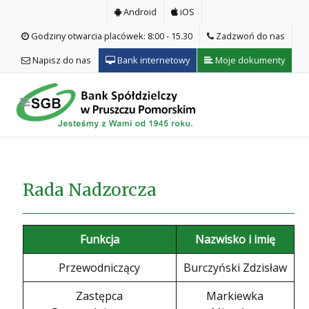
Android
iOS
Godziny otwarcia placówek: 8:00 - 15.30
Zadzwoń do nas
Napisz do nas
Bank internetowy
Moje dokumenty
Rada Nadzorcza
Funkcja
Nazwisko i imię
Przewodniczący
Burczyński Zdzisław
Zastępca
Markiewka