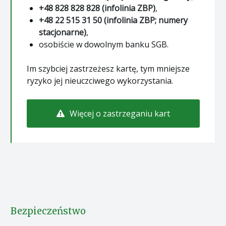
+48 828 828 828 (infolinia ZBP)
,
+48 22 515 31 50 (infolinia ZBP; numery
stacjonarne)
,
osobiście w dowolnym banku SGB.
Im szybciej zastrzeżesz kartę, tym mniejsze
ryzyko jej nieuczciwego wykorzystania.
Więcej o zastrzeganiu kart
Bezpieczeństwo