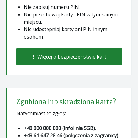
Nie zapisuj numeru PIN.
Nie przechowuj karty i PIN w tym samym
miejscu.
Nie udostępniaj karty ani PIN innym
osobom.
Więcej o bezpieczeństwie kart
Zgubiona lub skradziona karta?
Natychmiast to zgłoś:
+48 800 888 888 (infolinia SGB)
,
+48 61 647 28 46 (połączenia z zagranicy)
,