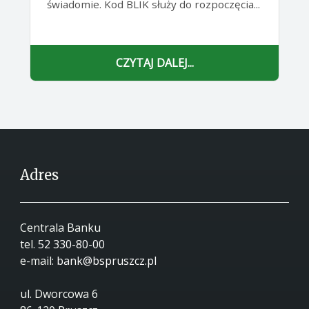
świadomie. Kod BLIK służy do rozpoczęcia...
CZYTAJ DALEJ...
Adres
Centrala Banku
tel.
52 330-80-00
e-mail:
bank@bspruszcz.pl
ul. Dworcowa 6