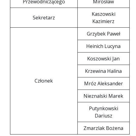
Przewodniczącego
Mirosław
Kaszowski
Sekretarz
Kazimierz
Grzybek Paweł
Heinich Lucyna
Koszowski Jan
Krzewina Halina
Członek
Mróz Aleksander
Nieznalski Marek
Putynkowski
Dariusz
Zmarzlak Bożena