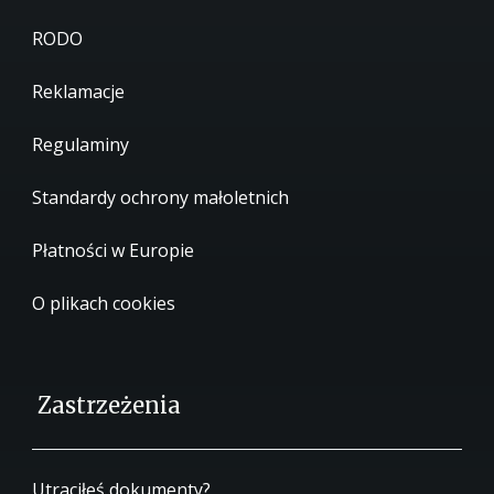
RODO
Reklamacje
Regulaminy
Standardy ochrony małoletnich
Płatności w Europie
O plikach cookies
Zastrzeżenia
Utraciłeś dokumenty?