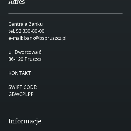
Adres
Centrala Banku
tel.
52 330-80-00
e-mail:
bank@bspruszcz.pl
ul. Dworcowa 6
86-120 Pruszcz
KONTAKT
SWIFT CODE:
GBWCPLPP
Informacje