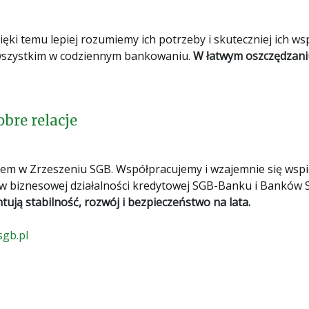
ięki temu lepiej rozumiemy ich potrzeby i skuteczniej ich wsp
 wszystkim w codziennym bankowaniu.
W łatwym oszczędzani
bre relacje
razem w Zrzeszeniu SGB. Współpracujemy i wzajemnie się wsp
ów biznesowej działalności kredytowej SGB-Banku i Banków 
ują stabilność, rozwój i bezpieczeństwo na lata.
gb.pl