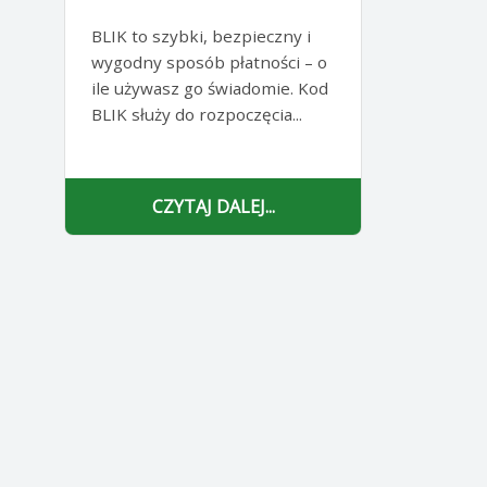
BLIK to szybki, bezpieczny i
wygodny sposób płatności – o
ile używasz go świadomie. Kod
BLIK służy do rozpoczęcia...
CZYTAJ DALEJ...