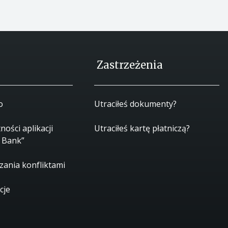
Zastrzeżenia
o
Utraciłeś dokumenty?
ności aplikacji
Utraciłeś kartę płatniczą?
 Bank”
zania konfliktami
cje