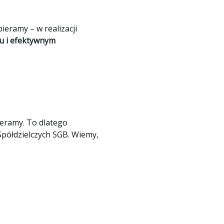
ieramy – w realizacji
u i efektywnym
ieramy. To dlatego
Spółdzielczych SGB. Wiemy,