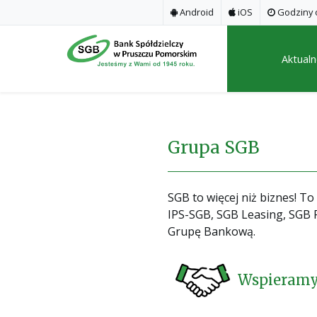
Android
iOS
Godziny o
Aktualn
Grupa SGB
SGB to więcej niż biznes! T
IPS-SGB, SGB Leasing, SGB 
Grupę Bankową.
Wspieramy