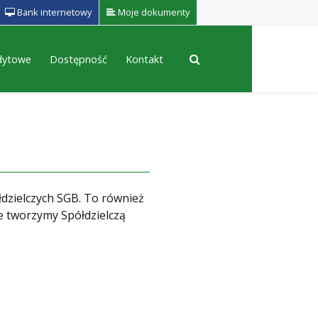
Bank internetowy
Moje dokumenty
edytowe
Dostępność
Kontakt
łdzielczych SGB. To również
e tworzymy Spółdzielczą