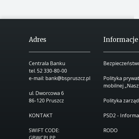
Adres
Informacje
Centrala Banku
Bezpieczeństw
tel.
52 330-80-00
e-mail:
bank@bspruszcz.pl
Polityka prywat
mobilnej „Nasz
ul. Dworcowa 6
86-120 Pruszcz
Polityka zarząd
KONTAKT
PSD2 - Informa
SWIFT CODE:
RODO
GBWCPLPP