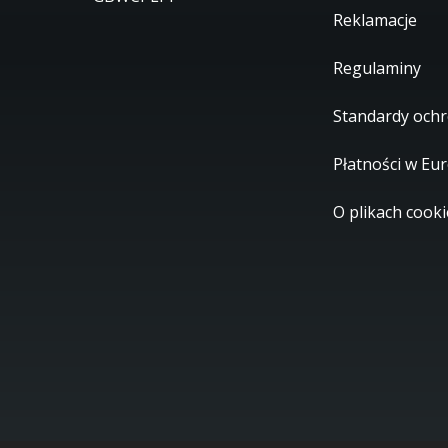
Reklamacje
Regulaminy
Standardy ochr
Płatności w Eu
O plikach cooki