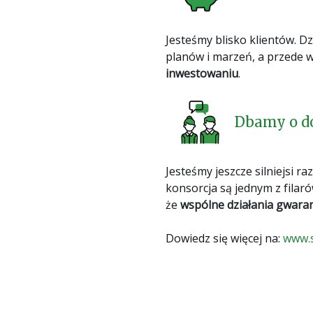
Jesteśmy blisko klientów. Dz
planów i marzeń, a przede
inwestowaniu
.
Dbamy o do
Jesteśmy jeszcze silniejsi 
konsorcja są jednym z filar
że
wspólne działania gwarant
Dowiedz się więcej na:
www.s