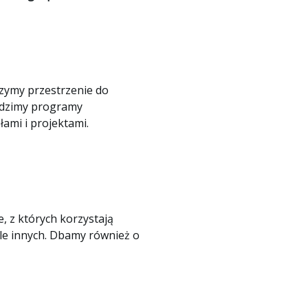
rzymy przestrzenie do
wadzimy programy
ami i projektami.
, z których korzystają
iele innych. Dbamy również o