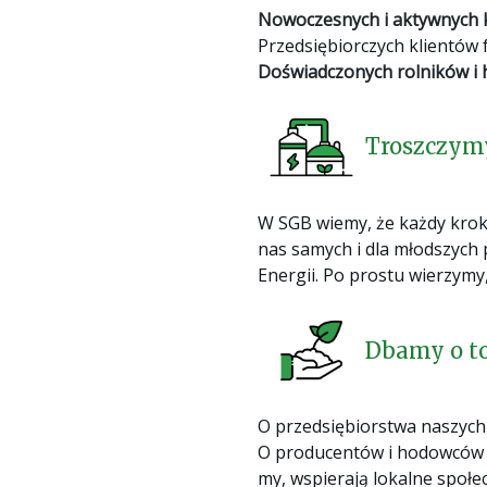
Nowoczesnych i aktywnych k
Przedsiębiorczych klientów 
Doświadczonych rolników i
Troszczymy
W SGB wiemy, że każdy krok 
nas samych i dla młodszych
Energii. Po prostu wierzymy
Dbamy o to
O przedsiębiorstwa naszych k
O producentów i hodowców ro
my, wspierają lokalne społe