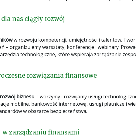
dla nas ciągły rozwój
ników
w rozwoju kompetencji, umiejętności i talentów. Two
eń – organizujemy warsztaty, konferencje i webinary. Pro
zędzia technologiczne, które wspierają zarządzanie zespoł
czesne rozwiązania finansowe
 rozwój biznesu
. Tworzymy i rozwijamy usługi technologiczne
ikacje mobilne, bankowość internetową, usługi płatnicze i w
tandardów w obszarze bezpieczeństwa.
 w zarządzaniu finansami