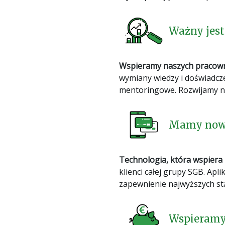
Ważny jest 
Wspieramy naszych pracow
wymiany wiedzy i doświadcz
mentoringowe. Rozwijamy nar
Mamy nowo
Technologia, która wspiera
klienci całej grupy SGB. Apl
zapewnienie najwyższych s
Wspieramy