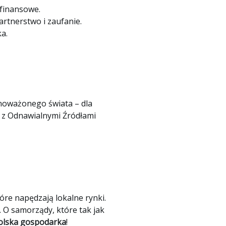
 finansowe.
artnerstwo i zaufanie.
a.
wnoważonego świata – dla
 z Odnawialnymi Źródłami
tóre napędzają lokalne rynki.
 O samorządy, które tak jak
 polska gospodarka
!