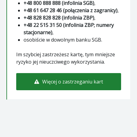
+48 800 888 888 (infolinia SGB)
,
+48 61 647 28 46 (połączenia z zagranicy)
,
+48 828 828 828 (infolinia ZBP)
,
+48 22 515 31 50 (infolinia ZBP; numery
stacjonarne)
,
osobiście w dowolnym banku SGB.
Im szybciej zastrzeżesz kartę, tym mniejsze
ryzyko jej nieuczciwego wykorzystania.
Więcej o zastrzeganiu kart