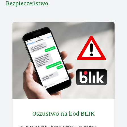
Bezpieczeństwo
Oszustwo na kod BLIK