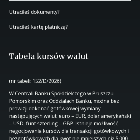
Utraciłeś dokumenty?
Utraciłeś kartę płatniczą?
Tabela kursów walut
(nr tabeli: 152/D/2026)
W Centrali Banku Spółdzielczego w Pruszczu
Pomorskim oraz Oddziałach Banku, można bez
prowizji dokonać gotówkowej wymiany
następujących walut: euro – EUR, dolar amerykański
– USD, funt szterling – GBP. Istnieje możliwość
negocjowania kursów dla transakcji gotówkowych i
bezgotówkowych dla kwot nie mniejszych niż 5.000