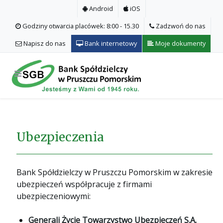
Android
iOS
Godziny otwarcia placówek: 8:00 - 15.30
Zadzwoń do nas
Napisz do nas
Bank internetowy
Moje dokumenty
Ubezpieczenia
Bank Spółdzielczy w Pruszczu Pomorskim w zakresie
ubezpieczeń współpracuje z firmami
ubezpieczeniowymi:
Generali Życie Towarzystwo Ubezpieczeń S.A.