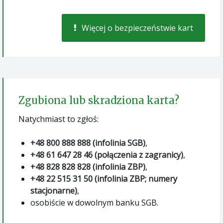
Więcej o bezpieczeństwie kart
Zgubiona lub skradziona karta?
Natychmiast to zgłoś:
+48 800 888 888 (infolinia SGB)
,
+48 61 647 28 46 (połączenia z zagranicy)
,
+48 828 828 828 (infolinia ZBP)
,
+48 22 515 31 50 (infolinia ZBP; numery
stacjonarne)
,
osobiście w dowolnym banku SGB.