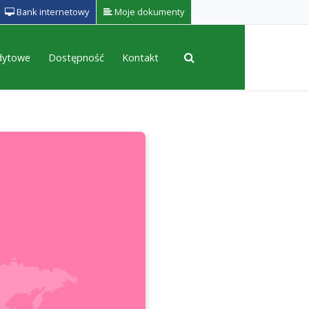
Bank internetowy
Moje dokumenty
edytowe
Dostępność
Kontakt