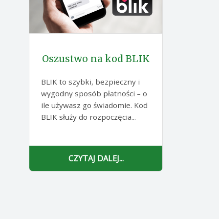
Oszustwo na kod BLIK
BLIK to szybki, bezpieczny i
wygodny sposób płatności – o
ile używasz go świadomie. Kod
BLIK służy do rozpoczęcia...
CZYTAJ DALEJ...