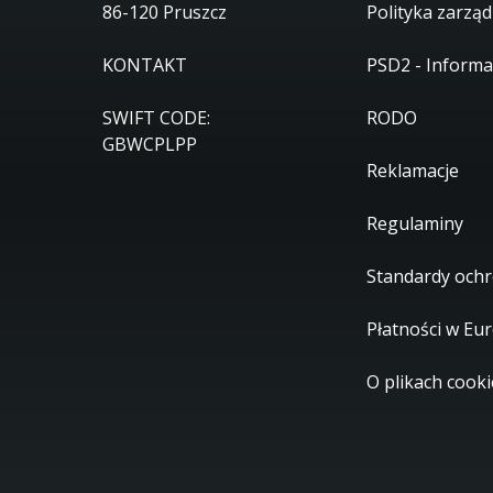
86-120 Pruszcz
Polityka zarząd
KONTAKT
PSD2 - Informa
SWIFT CODE:
RODO
GBWCPLPP
Reklamacje
Regulaminy
Standardy ochr
Płatności w Eu
O plikach cooki