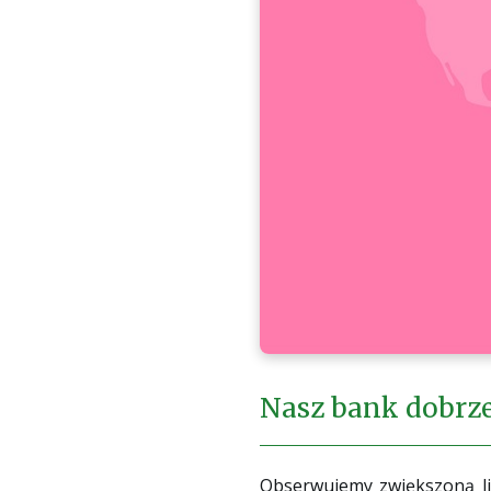
Nasz bank dobrze
Obserwujemy zwiększoną li