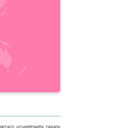
bieżąco uzupełniamy zapasy