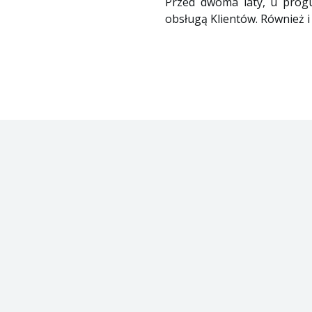
Przed dwoma laty, u prog
obsługą Klientów. Również 