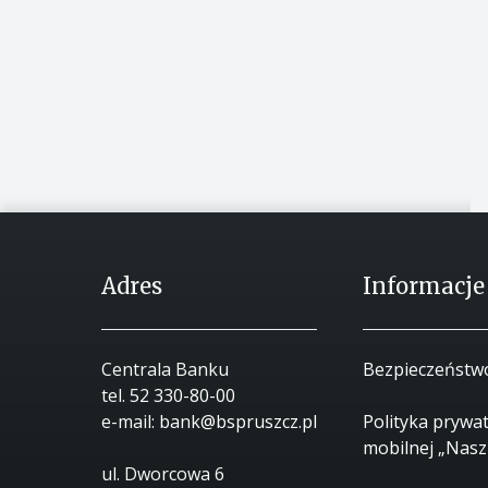
Adres
Informacje
Centrala Banku
Bezpieczeństw
tel.
52 330-80-00
e-mail:
bank@bspruszcz.pl
Polityka prywat
mobilnej „Nasz
ul. Dworcowa 6