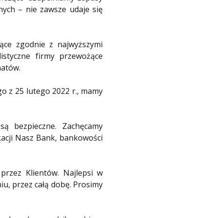
nych – nie zawsze udaje się
jące zgodnie z najwyższymi
listyczne firmy przewożące
matów.
o z 25 lutego 2022 r., mamy
są bezpieczne. Zachęcamy
kacji Nasz Bank, bankowości
rzez Klientów. Najlepsi w
iu, przez całą dobę. Prosimy