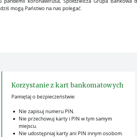
u pandemii koronawirusa, Spółdzielcza Grupa Bankowa do
i dziś mogą Państwo na nas polegać.
Korzystanie z kart bankomatowych
Pamiętaj o bezpieczeństwie:
Nie zapisuj numeru PIN.
Nie przechowuj karty i PIN w tym samym
miejscu.
Nie udostępniaj karty ani PIN innym osobom.