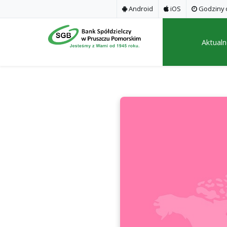
Android
iOS
Godziny o
Aktualn