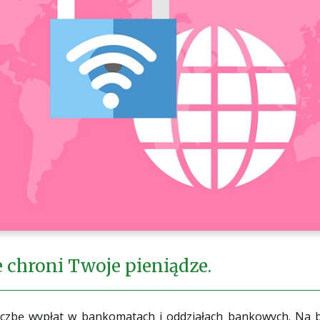
 chroni Twoje pieniądze.
czbę wypłat w bankomatach i oddziałach bankowych. Na 