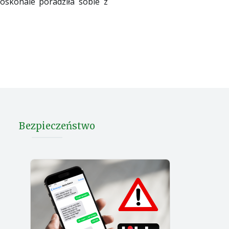
skonale poradziła sobie z
Bezpieczeństwo