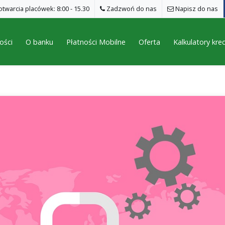
twarcia placówek: 8:00 - 15.30
Zadzwoń do nas
Napisz do nas
ości
O banku
Płatności Mobilne
Oferta
Kalkulatory kr