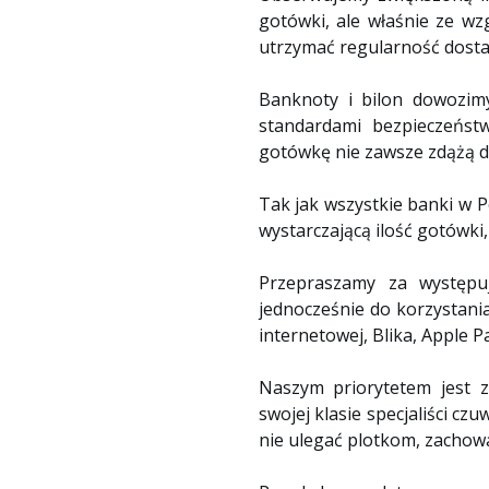
gotówki, ale właśnie ze wz
utrzymać regularność dosta
Banknoty i bilon dowozimy
standardami bezpieczeństw
gotówkę nie zawsze zdążą d
Tak jak wszystkie banki w 
wystarczającą ilość gotówki
Przepraszamy za występu
jednocześnie do korzystani
internetowej, Blika, Apple P
Naszym priorytetem jest 
swojej klasie specjaliści c
nie ulegać plotkom, zachowa