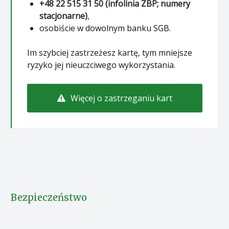
+48 22 515 31 50 (infolinia ZBP; numery
stacjonarne)
,
osobiście w dowolnym banku SGB.
Im szybciej zastrzeżesz kartę, tym mniejsze
ryzyko jej nieuczciwego wykorzystania.
Więcej o zastrzeganiu kart
Bezpieczeństwo