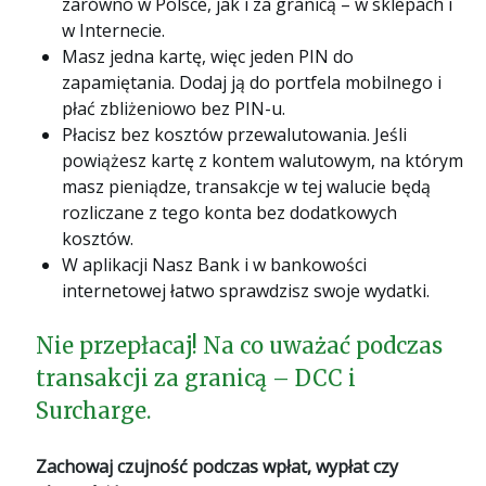
zarówno w Polsce, jak i za granicą – w sklepach i
w Internecie.
Masz jedna kartę, więc jeden PIN do
zapamiętania. Dodaj ją do portfela mobilnego i
płać zbliżeniowo bez PIN-u.
Płacisz bez kosztów przewalutowania. Jeśli
powiążesz kartę z kontem walutowym, na którym
masz pieniądze, transakcje w tej walucie będą
rozliczane z tego konta bez dodatkowych
kosztów.
W aplikacji Nasz Bank i w bankowości
internetowej łatwo sprawdzisz swoje wydatki.
Nie przepłacaj! Na co uważać podczas
transakcji za granicą – DCC i
Surcharge.
Zachowaj czujność podczas wpłat, wypłat czy