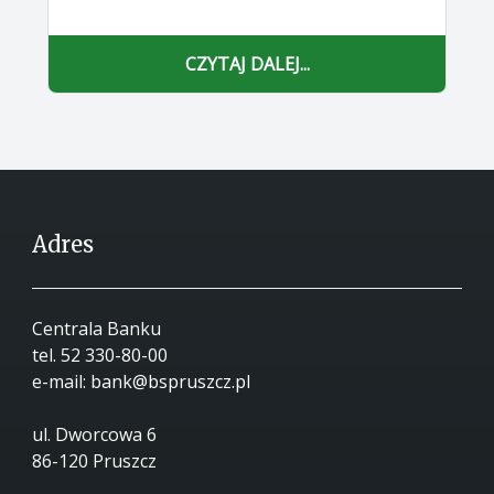
CZYTAJ DALEJ...
Adres
Centrala Banku
tel.
52 330-80-00
e-mail:
bank@bspruszcz.pl
ul. Dworcowa 6
86-120 Pruszcz