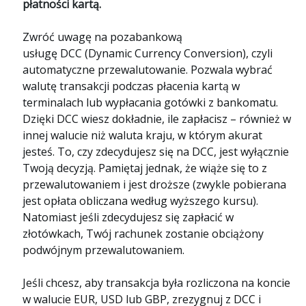
płatności kartą.
Zwróć uwagę na pozabankową
usługę DCC (Dynamic Currency Conversion), czyli
automatyczne przewalutowanie. Pozwala wybrać
walutę transakcji podczas płacenia kartą w
terminalach lub wypłacania gotówki z bankomatu.
Dzięki DCC wiesz dokładnie, ile zapłacisz – również w
innej walucie niż waluta kraju, w którym akurat
jesteś. To, czy zdecydujesz się na DCC, jest wyłącznie
Twoją decyzją. Pamiętaj jednak, że wiąże się to z
przewalutowaniem i jest droższe (zwykle pobierana
jest opłata obliczana według wyższego kursu).
Natomiast jeśli zdecydujesz się zapłacić w
złotówkach, Twój rachunek zostanie obciążony
podwójnym przewalutowaniem.
Jeśli chcesz, aby transakcja była rozliczona na koncie
w walucie EUR, USD lub GBP, zrezygnuj z DCC i