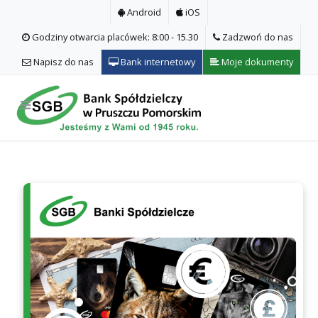
Android
iOS
Godziny otwarcia placówek: 8:00 - 15.30
Zadzwoń do nas
Napisz do nas
Bank internetowy
Moje dokumenty