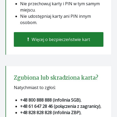
Nie przechowuj karty i PIN w tym samym
miejscu.
Nie udostępniaj karty ani PIN innym
osobom.
Więcej o bezpieczeństwie kart
Zgubiona lub skradziona karta?
Natychmiast to zgłoś:
+48 800 888 888 (infolinia SGB)
,
+48 61 647 28 46 (połączenia z zagranicy)
,
+48 828 828 828 (infolinia ZBP)
,