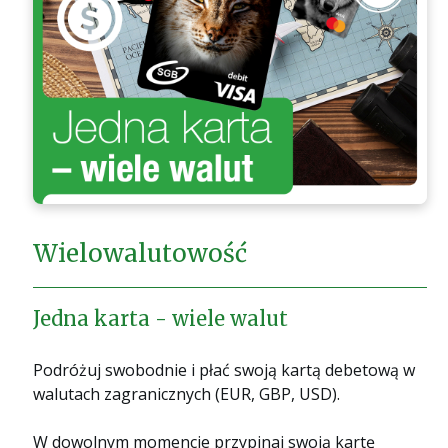
Wielowalutowość
Jedna karta - wiele walut
Podróżuj swobodnie i płać swoją kartą debetową w
walutach zagranicznych (EUR, GBP, USD).
W dowolnym momencie przypinaj swoją kartę