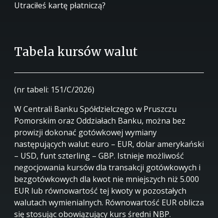
Utraciłeś kartę płatniczą?
Tabela kursów walut
(nr tabeli: 151/C/2026)
W Centrali Banku Spółdzielczego w Pruszczu
Pomorskim oraz Oddziałach Banku, można bez
prowizji dokonać gotówkowej wymiany
następujących walut: euro – EUR, dolar amerykański
– USD, funt szterling – GBP. Istnieje możliwość
negocjowania kursów dla transakcji gotówkowych i
bezgotówkowych dla kwot nie mniejszych niż 5.000
EUR lub równowartość tej kwoty w pozostałych
walutach wymienialnych. Równowartość EUR oblicza
się stosując obowiązujący kurs średni NBP.