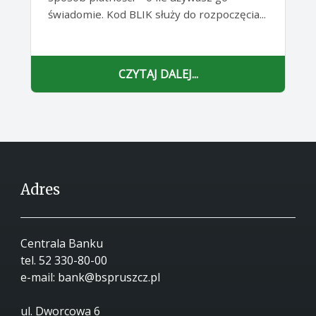
świadomie. Kod BLIK służy do rozpoczęcia...
CZYTAJ DALEJ...
Adres
Centrala Banku
tel.
52 330-80-00
e-mail:
bank@bspruszcz.pl
ul. Dworcowa 6