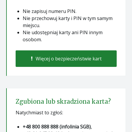
Nie zapisuj numeru PIN.
Nie przechowuj karty i PIN w tym samym
miejscu.
Nie udostępniaj karty ani PIN innym
osobom.
Więcej o bezpieczeństwie kart
Zgubiona lub skradziona karta?
Natychmiast to zgłoś:
+48 800 888 888 (infolinia SGB)
,