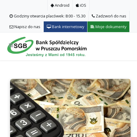
Android
iOS
Godziny otwarcia placówek: 8:00 - 15.30
Zadzwoń do nas
Napisz do nas
Bank internetowy
Moje dokumenty