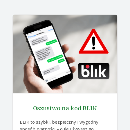
Oszustwo na kod BLIK
BLIK to szybki, bezpieczny i wygodny
sposób płatności – o ile używasz go