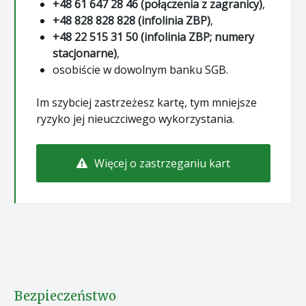
+48 61 647 28 46 (połączenia z zagranicy)
,
+48 828 828 828 (infolinia ZBP)
,
+48 22 515 31 50 (infolinia ZBP; numery
stacjonarne)
,
osobiście w dowolnym banku SGB.
Im szybciej zastrzeżesz kartę, tym mniejsze
ryzyko jej nieuczciwego wykorzystania.
Więcej o zastrzeganiu kart
Bezpieczeństwo